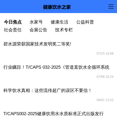
今日焦点
水家号
健康生活
公益科普
社会责任
会展公告
技术专栏
今日焦点
水家号
健康生活
公益科普
社会责任
会展公告
技术专栏
碧水源荣获国家技术发明奖二等奖!
07/15 10:08
行业瞩目！T/CAPS 032-2025《管道直饮水全循环系统
07/06 10:24
及装备技术要求》正式出版发行
科学饮水真相：这些流传超广的误区不要信！
06/01 13:22
T/CAPS002-2025健康饮用水水质标准正式出版发行