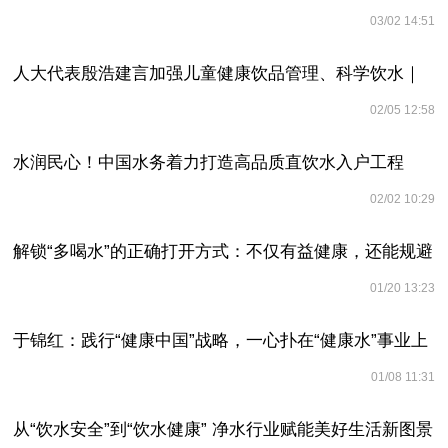
03/02 14:51
人大代表殷浩建言加强儿童健康饮品管理、科学饮水｜
02/05 12:58
上海两会
水润民心！中国水务着力打造高品质直饮水入户工程
02/02 10:29
解锁“多喝水”的正确打开方式：不仅有益健康，还能规避
01/20 13:23
风险！
于锦红：践行“健康中国”战略，一心扑在“健康水”事业上
01/08 11:31
从“饮水安全”到“饮水健康” 净水行业赋能美好生活新图景