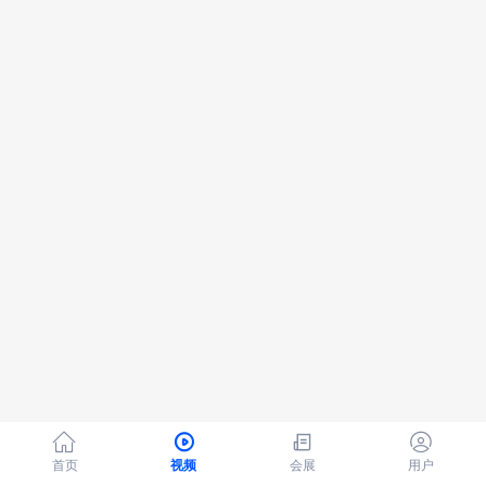




首页
视频
会展
用户