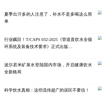
夏季出汗多的人注意了，补水不是多喝这么简
单
行业瞩目！T/CAPS 032-2025《管道直饮水全循
环系统及装备技术要求》正式出版…
波尔若米矿泉水登陆国内市场，开启健康饮水
全新格局
科学饮水真相：这些流传超广的误区不要信！