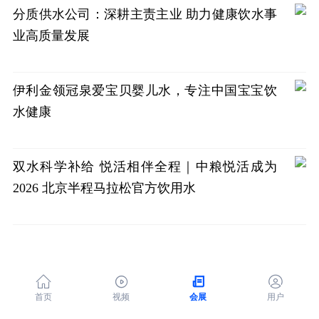
分质供水公司：深耕主责主业 助力健康饮水事
业高质量发展
伊利金领冠泉爱宝贝婴儿水，专注中国宝宝饮
水健康
双水科学补给 悦活相伴全程｜中粮悦活成为
2026 北京半程马拉松官方饮用水




首页
视频
会展
用户