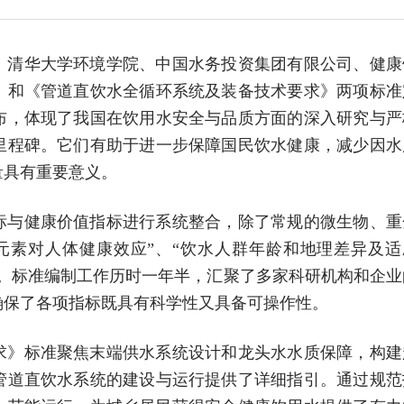
、清华大学环境学院、中国水务投资集团有限公司、健康
》和《管道直饮水全循环系统及装备技术要求》两项标准
的颁布，体现了我国在饮用水安全与品质方面的深入研究与严
里程碑。它们有助于进一步保障国民饮水健康，减少因水
量具有重要意义。
标与健康价值指标进行系统整合，除了常规的微生物、重
元素对人体健康效应”、“饮水人群年龄和地理差异及适
量。标准编制工作历时一年半，汇聚了多家科研机构和企业
确保了各项指标既具有科学性又具备可操作性。
求》标准聚焦末端供水系统设计和龙头水水质保障，构建
管道直饮水系统的建设与运行提供了详细指引。通过规范