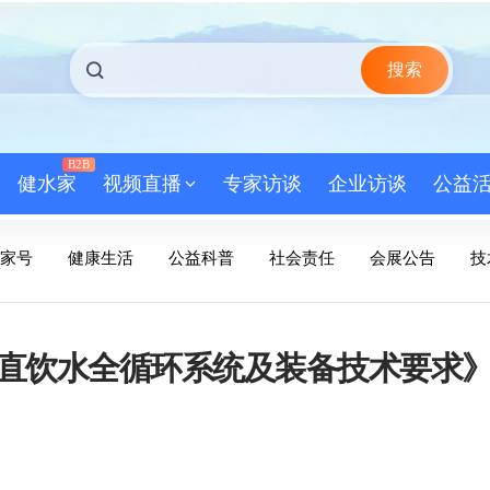
搜索
B2B
健水家
视频直播
专家访谈
企业访谈
公益
家号
健康生活
公益科普
社会责任
会展公告
技
直饮水全循环系统及装备技术要求