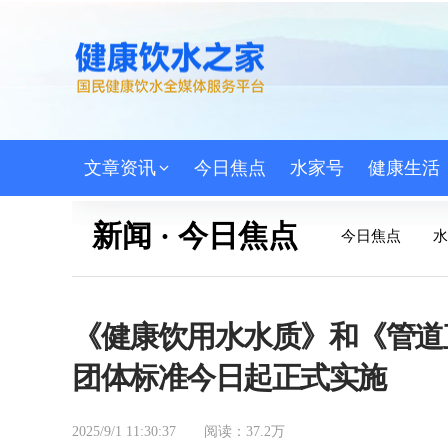
文章资讯
今日焦点
水家号
健康生活
新闻 · 今日焦点
今日焦点
水
《健康饮用水水质》和《管道
团体标准今日起正式实施
2025/9/1 11:30:37
阅读：37.2万