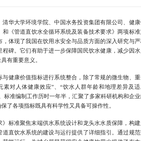
、清华大学环境学院、中国水务投资集团有限公司、健康
》和《管道直饮水全循环系统及装备技术要求》两项标准
的颁布，体现了我国在饮用水安全与品质方面的深入研究与严
里程碑。它们有助于进一步保障国民饮水健康，减少因水
量具有重要意义。
标与健康价值指标进行系统整合，除了常规的微生物、重
元素对人体健康效应”、“饮水人群年龄和地理差异及适
量。标准编制工作历时一年半，汇聚了多家科研机构和企业
确保了各项指标既具有科学性又具备可操作性。
求》标准聚焦末端供水系统设计和龙头水水质保障，构建
管道直饮水系统的建设与运行提供了详细指引。通过规范