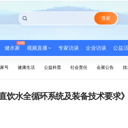
搜索
B2B
健水家
视频直播
专家访谈
企业访谈
公益
家号
健康生活
公益科普
社会责任
会展公告
技
直饮水全循环系统及装备技术要求