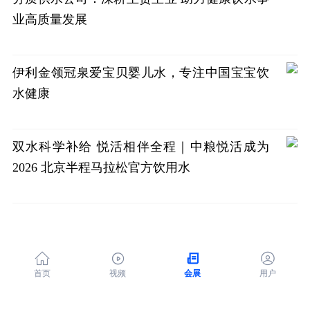
业高质量发展
伊利金领冠泉爱宝贝婴儿水，专注中国宝宝饮
水健康
双水科学补给 悦活相伴全程｜中粮悦活成为
2026 北京半程马拉松官方饮用水




首页
视频
会展
用户