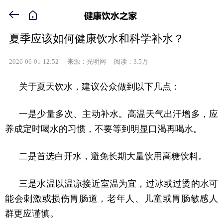


夏季应该如何健康饮水和科学补水？
2026-06-01
12:52
来源：光明网 阅读：3.5万
关于夏天饮水，建议公众做到以下几点：
一是少量多次、主动补水。高温天气出汗增多，应
养成定时喝水的习惯，不要等到明显口渴再喝水。
二是首选白开水，避免长期大量饮用高糖饮料。
三是水温以温凉接近室温为宜，过冰或过烫的水可
能会刺激或损伤胃肠道，老年人、儿童或胃肠敏感人
群更应谨慎。