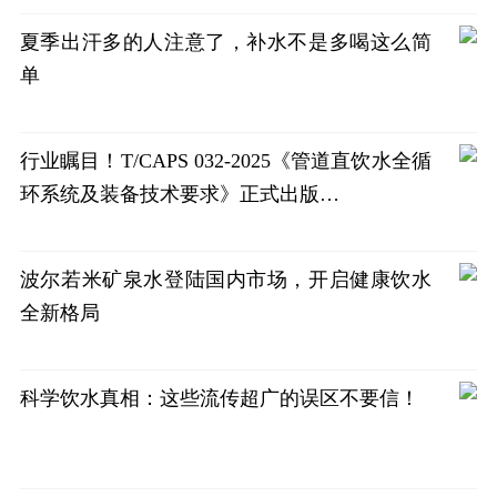
夏季出汗多的人注意了，补水不是多喝这么简
单
行业瞩目！T/CAPS 032-2025《管道直饮水全循
环系统及装备技术要求》正式出版…
波尔若米矿泉水登陆国内市场，开启健康饮水
全新格局
科学饮水真相：这些流传超广的误区不要信！