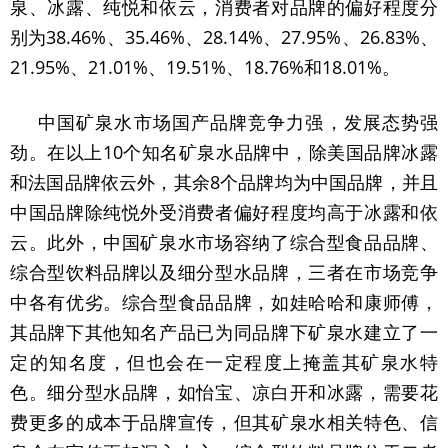
泉、冰露、纯悦和依云，消费者对品牌的偏好程度分
别为38.46%、35.46%、28.14%、27.95%、26.83%、
21.95%、21.01%、19.51%、18.76%和18.01%。
中国矿泉水市场国产品牌竞争力强，发展态势强
劲。在以上10个知名矿泉水品牌中，除美国品牌冰露
和法国品牌依云外，其余8个品牌均为中国品牌，并且
中国品牌除纯悦外受消费者偏好程度均高于冰露和依
云。此外，中国矿泉水市场容纳了综合型食品品牌、
综合型饮料品牌以及细分型水品牌，三者在市场竞争
中各有优劣。综合型食品品牌，如娃哈哈和康师傅，
其品牌下其他知名产品已为同品牌下矿泉水建立了一
定的知名度，但也会在一定程度上掩盖其矿泉水特
色。细分型水品牌，如怡宝、凉白开和冰露，需要花
费更多的成本于品牌宣传，但其矿泉水相关特色、信