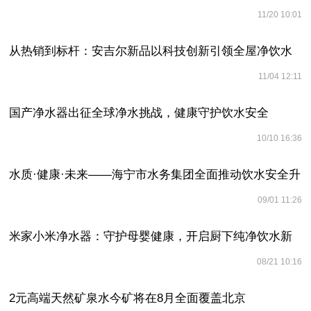
11/20 10:01
水
从热销到标杆：安吉尔新品以科技创新引领全屋净饮水
11/04 12:11
新时代
国产净水器出征全球净水挑战，健康守护饮水安全
10/10 16:36
水质·健康·未来——海宁市水务集团全面推动饮水安全升
09/01 11:26
级
米家小米净水器：守护母婴健康，开启厨下纯净饮水新
08/21 10:16
篇
2元高端天然矿泉水今矿将在8月全面覆盖北京