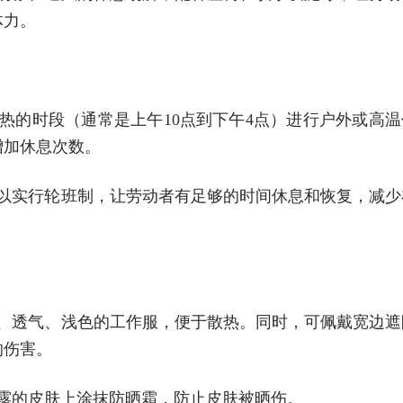
体力。
热的时段（通常是上午10点到下午4点）进行户外或高温
增加休息次数。
可以实行轮班制，让劳动者有足够的时间休息和恢复，减少
薄、透气、浅色的工作服，便于散热。同时，可佩戴宽边遮
的伤害。
露的皮肤上涂抹防晒霜，防止皮肤被晒伤。