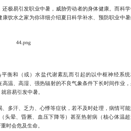
，还极易引发职业中暑，威胁劳动者的身体健康。而科学
健康饮水之家为你详细介绍夏日科学补水、预防职业中暑
热平衡和（或）水盐代谢紊乱而引起的以中枢神经系统
在高温、高湿、强热辐射的不良气象条件下长时间作业，
，就容易引发中暑。
渴、多汗、乏力、心悸等症状，若不及时处理，病情可能
（头晕、昏厥、血压下降等）甚至热射病（核心体温超
严重时会危及生命。