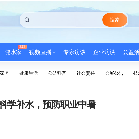
搜索
B2B
健水家
视频直播
专家访谈
企业访谈
公益
家号
健康生活
公益科普
社会责任
会展公告
技
科学补水，预防职业中暑