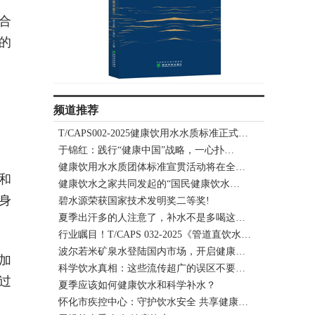
合
的
频道推荐
T/CAPS002-2025健康饮用水水质标准正式…
于锦红：践行“健康中国”战略，一心扑…
健康饮用水水质团体标准宣贯活动将在全…
和
健康饮水之家共同发起的“国民健康饮水…
身
碧水源荣获国家技术发明奖二等奖!
夏季出汗多的人注意了，补水不是多喝这…
行业瞩目！T/CAPS 032-2025《管道直饮水…
波尔若米矿泉水登陆国内市场，开启健康…
加
科学饮水真相：这些流传超广的误区不要…
过
夏季应该如何健康饮水和科学补水？
怀化市疾控中心：守护饮水安全 共享健康…