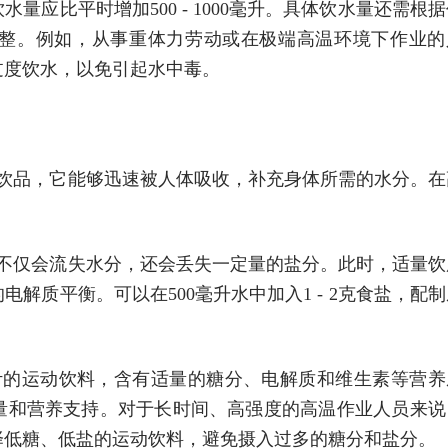
应比平时增加500 - 1000毫升。具体饮水量还需根据
整。例如，从事重体力劳动或在极端高温环境下作业的
过度饮水，以免引起水中毒。
的饮品，它能够迅速被人体吸收，补充身体所需的水分。在
体不仅会流失水分，还会丢失一定量的盐分。此时，适量饮
解质平衡。可以在500毫升水中加入1 - 2克食盐，配制
计的运动饮料，含有适量的糖分、电解质和维生素等营养
量和营养支持。对于长时间、高强度的高温作业人员来说
择低糖、低盐的运动饮料，避免摄入过多的糖分和盐分。