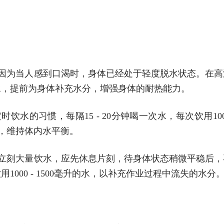
，因为当人感到口渴时，身体已经处于轻度脱水状态。在高
升的水，提前为身体补充水分，增强身体的耐热能力。
水的习惯，每隔15 - 20分钟喝一次水，每次饮用100
充，维持体内水平衡。
要立刻大量饮水，应先休息片刻，待身体状态稍微平稳后，
用1000 - 1500毫升的水，以补充作业过程中流失的水分