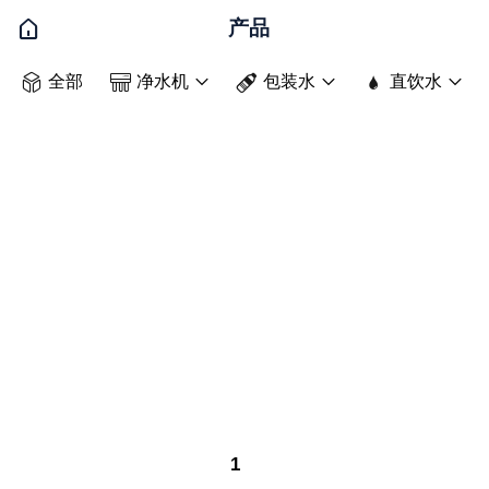

产品




全部
净水机
包装水
直饮水



1