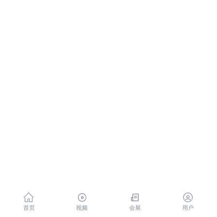




首页
视频
会展
用户