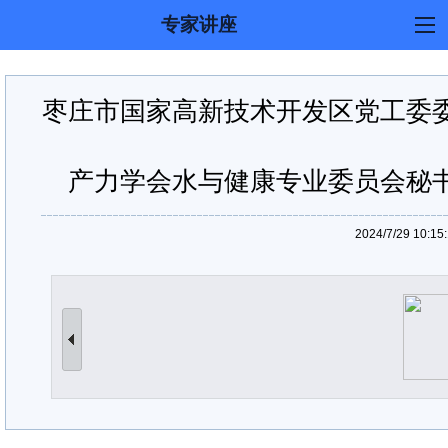
专家讲座
产品展示
活动论坛
专家讲座
合作伙伴
枣庄市国家高新技术开发区党工委
产力学会水与健康专业委员会秘
2024/7/29 10:1