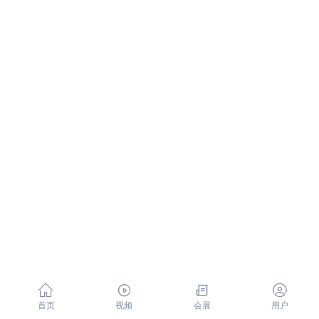




首页
视频
会展
用户