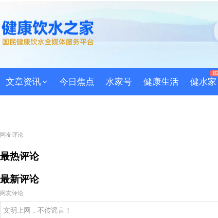
B
文章资讯
今日焦点
水家号
健康生活
健水家
网友评论
最热评论
最新评论
网友评论